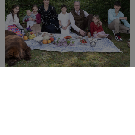
SES ENGAGEMENTS
AUPRÈS DU PRINCE
Elle épaule le Prince
et reste particulièrement
engagée à ses côtés. Lors des premières années
de mariage passées à Dreux, elle fait partie des
comités de proximité mis en place par la mairie