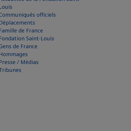
Louis
Communiqués officiels
Déplacements
Famille de France
Fondation Saint-Louis
Gens de France
Hommages
Presse / Médias
Tribunes