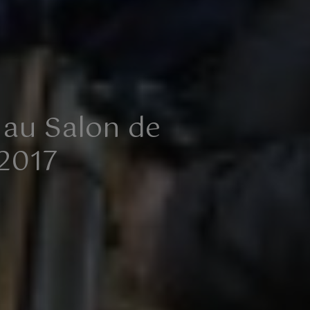
 au Salon de
 2017