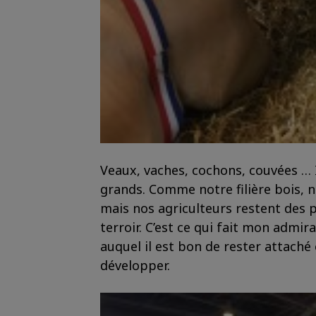
Veaux, vaches, cochons, couvées … I
grands. Comme notre filière bois, no
mais nos agriculteurs restent des 
terroir. C’est ce qui fait mon admira
auquel il est bon de rester attaché 
développer.