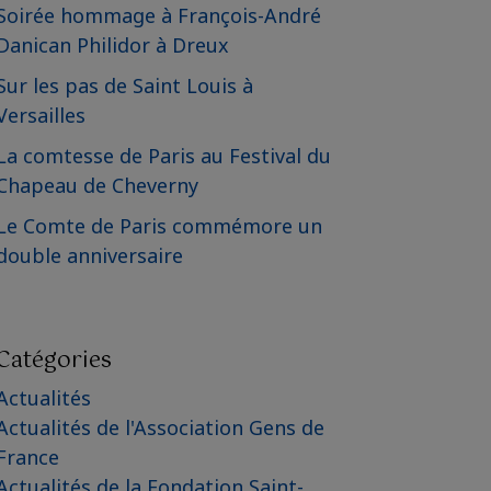
Soirée hommage à François-André
Danican Philidor à Dreux
Sur les pas de Saint Louis à
Versailles
La comtesse de Paris au Festival du
Chapeau de Cheverny
Le Comte de Paris commémore un
double anniversaire
Catégories
Actualités
Actualités de l'Association Gens de
France
Actualités de la Fondation Saint-