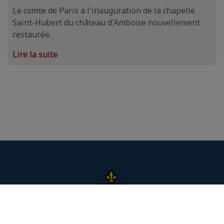
Le comte de Paris à l'inauguration de la chapelle
Saint-Hubert du château d'Amboise nouvellement
restaurée.
Lire la suite