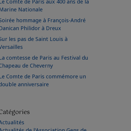
Le Comte de Paris aux 400 ans de la
Marine Nationale
Soirée hommage à François-André
Danican Philidor à Dreux
Sur les pas de Saint Louis à
Versailles
La comtesse de Paris au Festival du
Chapeau de Cheverny
Le Comte de Paris commémore un
double anniversaire
Catégories
Actualités
Actualités de l'Association Gens de