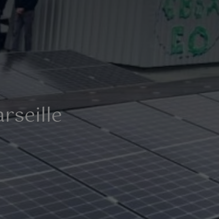
rseille