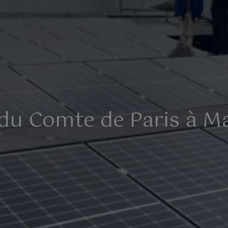
 du Comte de Paris à Ma