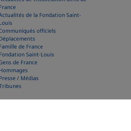
France
Actualités de la Fondation Saint-
Louis
Communiqués officiels
Déplacements
Famille de France
Fondation Saint-Louis
Gens de France
Hommages
Presse / Médias
Tribunes