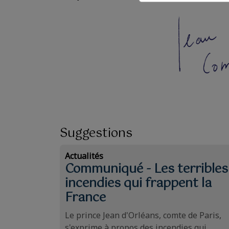
Suggestions
Actualités
Communiqué - Les terribles
incendies qui frappent la
France
Le prince Jean d'Orléans, comte de Paris,
s'exprime à propos des incendies qui