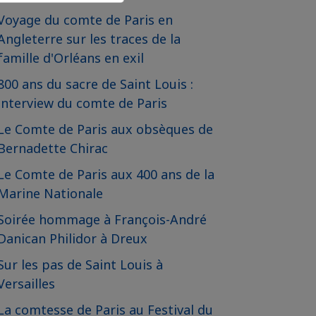
Voyage du comte de Paris en
Angleterre sur les traces de la
famille d'Orléans en exil
800 ans du sacre de Saint Louis :
interview du comte de Paris
Le Comte de Paris aux obsèques de
Bernadette Chirac
Le Comte de Paris aux 400 ans de la
Marine Nationale
Soirée hommage à François-André
Danican Philidor à Dreux
Sur les pas de Saint Louis à
Versailles
La comtesse de Paris au Festival du