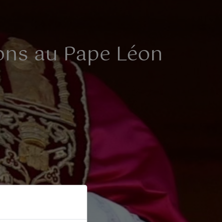
ions au Pape Léon