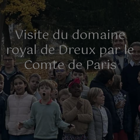
Visite du domaine
royal de Dreux par le
Comte de Paris