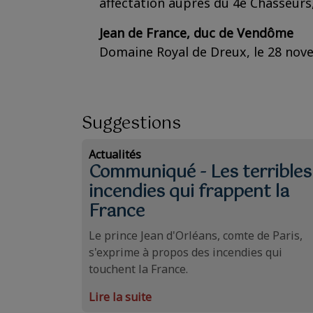
affectation auprès du 4è Chasseurs, 
Jean de France, duc de Vendôme
Domaine Royal de Dreux, le 28 no
Suggestions
Actualités
Communiqué - Les terribles
incendies qui frappent la
France
Le prince Jean d'Orléans, comte de Paris,
s'exprime à propos des incendies qui
touchent la France.
Lire la suite