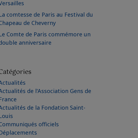
Versailles
La comtesse de Paris au Festival du
Chapeau de Cheverny
Le Comte de Paris commémore un
double anniversaire
Catégories
Actualités
Actualités de l'Association Gens de
France
Actualités de la Fondation Saint-
Louis
Communiqués officiels
Déplacements