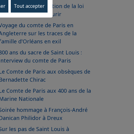
Communiqué - Adoption de la loi
ser
Tout accepter
relative à l'aide à mourir
Voyage du comte de Paris en
Angleterre sur les traces de la
famille d'Orléans en exil
800 ans du sacre de Saint Louis :
interview du comte de Paris
Le Comte de Paris aux obsèques de
Bernadette Chirac
Le Comte de Paris aux 400 ans de la
Marine Nationale
Soirée hommage à François-André
Danican Philidor à Dreux
Sur les pas de Saint Louis à