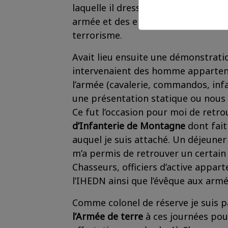
laquelle il dressait un panorama d
armée et des enjeux liés aux menac
terrorisme.
Avait lieu ensuite une démonstrati
intervenaient des homme apparten
l’armée (cavalerie, commandos, infan
une présentation statique ou nous p
Ce fut l’occasion pour moi de retro
d’Infanterie de Montagne
dont fait
auquel je suis attaché. Un déjeuner
m’a permis de retrouver un certai
Chasseurs, officiers d’active appar
l’IHEDN ainsi que l’évêque aux ar
Comme colonel de réserve je suis p
l’Armée de terre
à ces journées pou