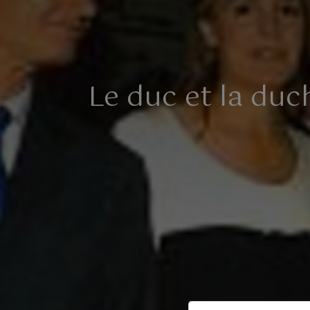
Le duc et la du