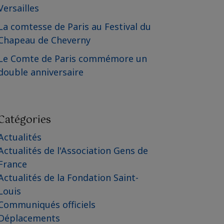
Versailles
La comtesse de Paris au Festival du
Chapeau de Cheverny
Le Comte de Paris commémore un
double anniversaire
Catégories
Actualités
Actualités de l'Association Gens de
France
Actualités de la Fondation Saint-
Louis
Communiqués officiels
Déplacements