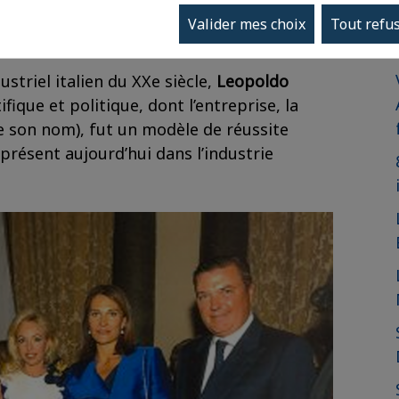
u duc de Montpensier
, le dernier fils de
Valider mes choix
Tout refu
ustriel italien du XXe siècle,
Leopoldo
ifique et politique, dont l’entreprise, la
 de son nom), fut un modèle de réussite
présent aujourd’hui dans l’industrie