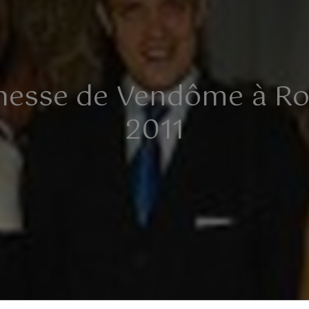
chesse de Vendôme à R
2011