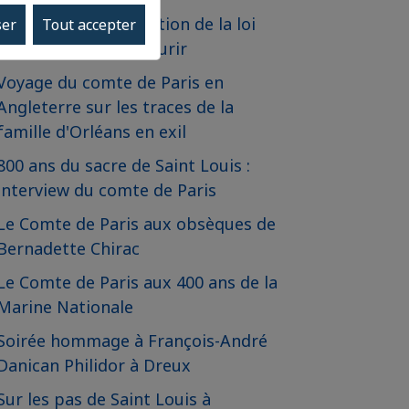
Communiqué - Adoption de la loi
ser
Tout accepter
relative à l'aide à mourir
Voyage du comte de Paris en
Angleterre sur les traces de la
famille d'Orléans en exil
800 ans du sacre de Saint Louis :
interview du comte de Paris
Le Comte de Paris aux obsèques de
Bernadette Chirac
Le Comte de Paris aux 400 ans de la
Marine Nationale
Soirée hommage à François-André
Danican Philidor à Dreux
Sur les pas de Saint Louis à