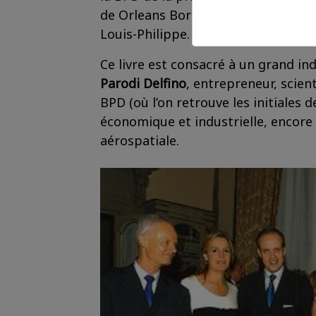
de Orleans Borbòn,
descendants d
Louis-Philippe.
Ce livre est consacré à un grand ind
Parodi Delfino
, entrepreneur, scient
BPD (où l’on retrouve les initiales
économique et industrielle, encore 
aérospatiale.