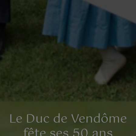
Le Duc de Vendôme
fête ses 50 ans