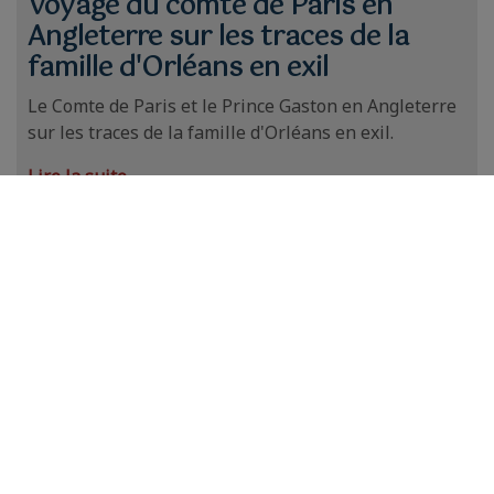
Voyage du comte de Paris en
Angleterre sur les traces de la
famille d'Orléans en exil
Le Comte de Paris et le Prince Gaston en Angleterre
sur les traces de la famille d'Orléans en exil.
Lire la suite
Actualités
800 ans du sacre de Saint Louis :
interview du comte de Paris
Interview du comte de Paris pour la revue Dynastie
à l'occasion des 800 ans du sacre de Saint Louis.
Lire la suite