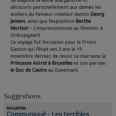
Sa Majesté la Reine Margarethe fit
découvrir personellement aux dames les
ateliers du fameux créateur danois
Georg
Jensen
, ainsi que l’exposition
Berthe
Morisot
– L’impressionisme au féminin, à
Ordrupgaard.
Ce voyage fut l’occasion pour le Prince
Gaston qui fêtait ses 3 ans le 19
novembre dernier, de revoir sa marraine la
Princesse Astrid à Bruxelles
et son parrain
le Duc de Castro
au Danemark.
Suggestions
Actualités
Communiqué - Les terribles