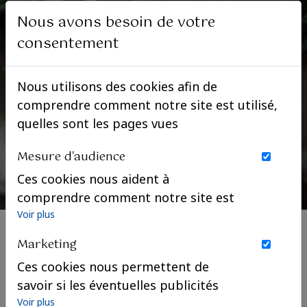
Nous avons besoin de votre
consentement
Nous utilisons des cookies afin de
comprendre comment notre site est utilisé,
quelles sont les pages vues
Mesure d'audience
Ces cookies nous aident à
comprendre comment notre site est
utilisé. Nous savons quelles pages
Voir plus
sont les plus vues, d'où viennent nos
Marketing
visiteurs. Ils sont essentiels pour
Ces cookies nous permettent de
nous afin de vous offrir la meilleure
savoir si les éventuelles publicités
expérience possible.
que nous avons pu vous proposer
Voir plus
Le Duc et la Duchesse de Vendôme
étaient