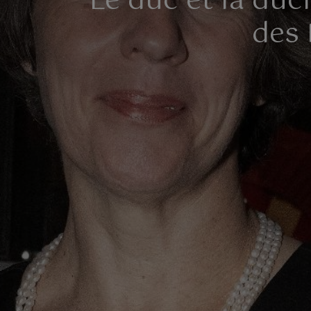
Le duc et la duc
des 