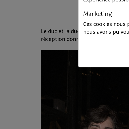
Marketing
Ces cookies nous p
Le duc et la duchesse d'Angoulême é
nous avons pu vou
réception donnée au Centre Pompido