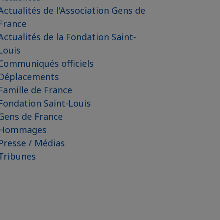
Actualités de l'Association Gens de
France
Actualités de la Fondation Saint-
Louis
Communiqués officiels
Déplacements
Famille de France
Fondation Saint-Louis
Gens de France
Hommages
Presse / Médias
Tribunes