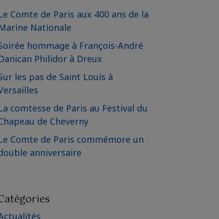
Le Comte de Paris aux 400 ans de la
Marine Nationale
Soirée hommage à François-André
Danican Philidor à Dreux
Sur les pas de Saint Louis à
Versailles
La comtesse de Paris au Festival du
Chapeau de Cheverny
Le Comte de Paris commémore un
double anniversaire
Catégories
Actualités