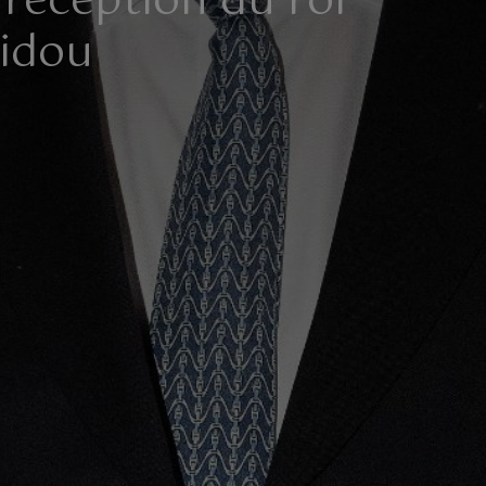
 réception du roi
pidou