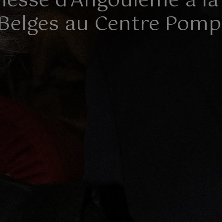
hesse d'Angoulême à la
Belges au Centre Pom