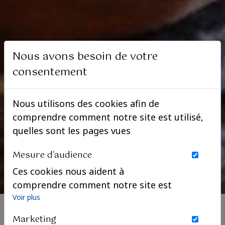
Nous avons besoin de votre
consentement
Nous utilisons des cookies afin de
comprendre comment notre site est utilisé,
quelles sont les pages vues
Mesure d'audience
Ces cookies nous aident à
comprendre comment notre site est
utilisé. Nous savons quelles pages
Voir plus
sont les plus vues, d'où viennent nos
Marketing