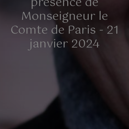
présence de
Monseigneur le
Comte de Paris - 21
janvier 2024