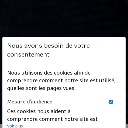
Nous avons besoin de votre
consentement
Nous utilisons des cookies afin de
comprendre comment notre site est utilisé,
quelles sont les pages vues
Mesure d'audience
Ces cookies nous aident à
comprendre comment notre site est
utilisé. Nous savons quelles pages
Voir plus