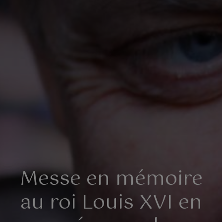
Messe en mémoire
au roi Louis XVI en