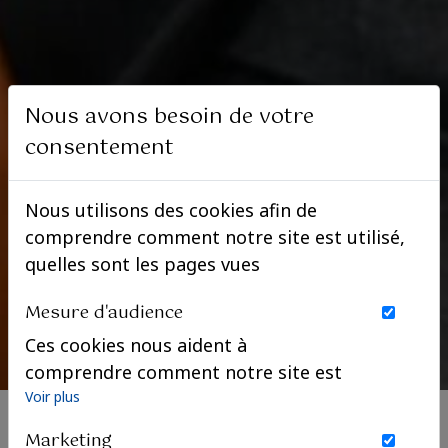
Nous avons besoin de votre
consentement
Nous utilisons des cookies afin de
comprendre comment notre site est utilisé,
quelles sont les pages vues
Mesure d'audience
Ces cookies nous aident à
comprendre comment notre site est
utilisé. Nous savons quelles pages
Voir plus
sont les plus vues, d'où viennent nos
Marketing