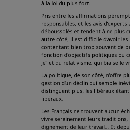
à la loi du plus fort.
Pris entre les affirmations pérempt
responsables, et les avis d’expert
déboussolés et tendent à ne plus c
autre côté, il est difficile d’avoir 
contentant bien trop souvent de p
fonction d’objectifs politiques ou 
je” et du relativisme, qui biaise le v
La politique, de son côté, n’offre p
gestion d’un déclin qui semble iné
distinguent plus, les libéraux étant
libéraux.
Les Français ne trouvent aucun écho
vivre sereinement leurs traditions, 
dignement de leur travail… Et depu