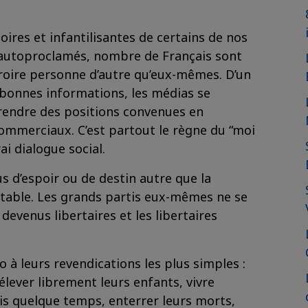
oires et infantilisantes de certains de nos
s autoproclamés, nombre de Français sont
roire personne d’autre qu’eux-mêmes. D’un
les bonnes informations, les médias se
rendre des positions convenues en
commerciaux. C’est partout le règne du “moi
rai dialogue social.
lus d’espoir ou de destin autre que la
vitable. Les grands partis eux-mêmes ne se
 devenus libertaires et les libertaires
 à leurs revendications les plus simples :
élever librement leurs enfants, vivre
is quelque temps, enterrer leurs morts,