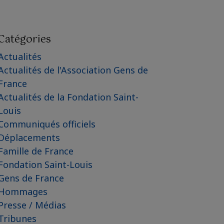
Catégories
Actualités
Actualités de l'Association Gens de
France
Actualités de la Fondation Saint-
Louis
Communiqués officiels
Déplacements
Famille de France
Fondation Saint-Louis
Gens de France
Hommages
Presse / Médias
Tribunes