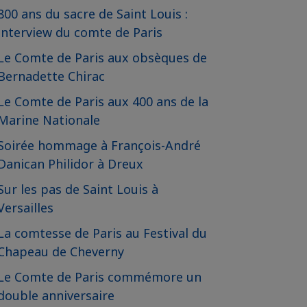
800 ans du sacre de Saint Louis :
interview du comte de Paris
Le Comte de Paris aux obsèques de
Bernadette Chirac
Le Comte de Paris aux 400 ans de la
Marine Nationale
Soirée hommage à François-André
Danican Philidor à Dreux
Sur les pas de Saint Louis à
Versailles
La comtesse de Paris au Festival du
Chapeau de Cheverny
Le Comte de Paris commémore un
double anniversaire