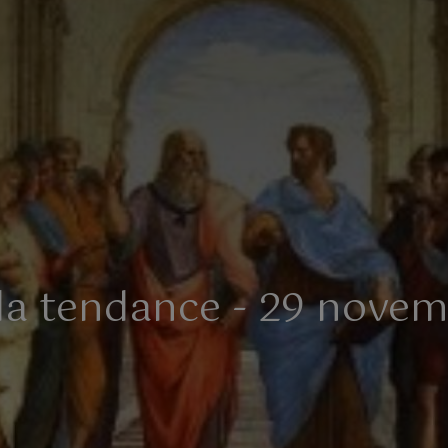
 la tendance - 29 nove