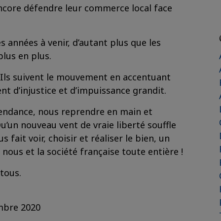
encore défendre leur commerce local face
s années à venir, d’autant plus que les
plus en plus.
 Ils suivent le mouvement en accentuant
nt d’injustice et d’impuissance grandit.
tendance, nous reprendre en main et
u’un nouveau vent de vraie liberté souffle
 fait voir, choisir et réaliser le bien, un
 nous et la société française toute entière !
tous.
mbre 2020